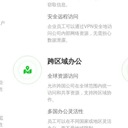
。
窃取信息。
安全远程访问
用户
企业员工可以通过VPN安全地访
问公司内部网络资源，无需担心
数据泄露。
跨区域办公
全球资源访问
企
允许跨国公司在全球范围内统一
性
访问和共享资源，支持跨区域协
作。
多国办公灵活性
监
员工可以在不同国家或地区灵活
性
办公，而不受地域限制。