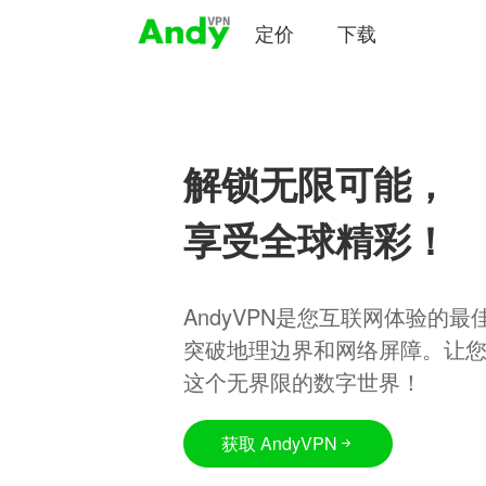
定价
下载
解锁无限可能，
享受全球精彩！
AndyVPN是您互联网体验的
突破地理边界和网络屏障。让
这个无界限的数字世界！
获取 AndyVPN