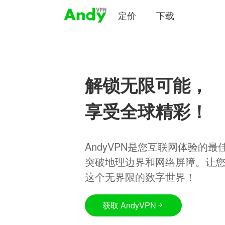
定价
下载
解锁无限可能，
享受全球精彩！
AndyVPN是您互联网体验的
突破地理边界和网络屏障。让
这个无界限的数字世界！
获取 AndyVPN