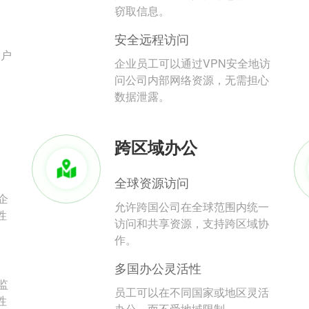
。
窃取信息。
安全远程访问
用户
企业员工可以通过VPN安全地访
问公司内部网络资源，无需担心
数据泄露。
跨区域办公
全球资源访问
企
允许跨国公司在全球范围内统一
性
访问和共享资源，支持跨区域协
作。
多国办公灵活性
监
员工可以在不同国家或地区灵活
性
办公，而不受地域限制。